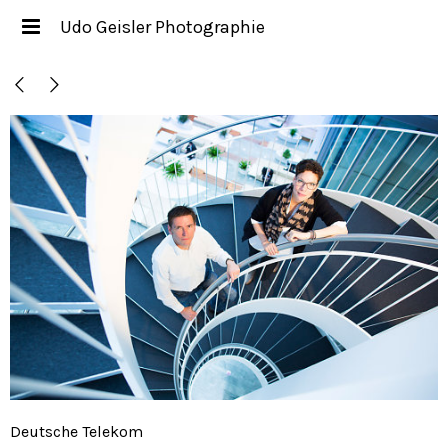
Udo Geisler Photographie
Deutsche Telekom